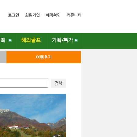
로그인
회원가입
예약확인
커뮤니티
대회
해외골프
기획/특가
여행후기