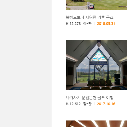
북해도보다 시원한 기후 구죠...
H:12,278 김*환
2018.05.31
나가사키 운젠온천 골프 여행
H:12,612 김*환
2017.10.16