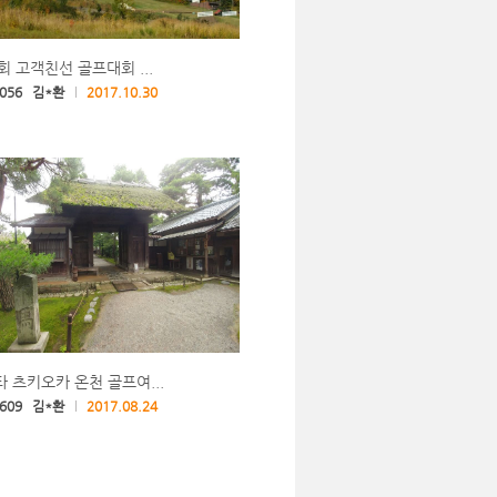
회 고객친선 골프대회 ...
,056 김*환
2017.10.30
 츠키오카 온천 골프여...
,609 김*환
2017.08.24