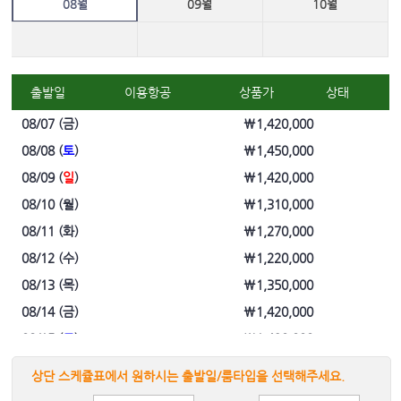
08월
09월
10월
출발일
이용항공
상품가
상태
08/07 (
금
)
\1,420,000
08/08 (
토
)
\1,450,000
08/09 (
일
)
\1,420,000
08/10 (
월
)
\1,310,000
08/11 (
화
)
\1,270,000
08/12 (
수
)
\1,220,000
08/13 (
목
)
\1,350,000
08/14 (
금
)
\1,420,000
08/15 (
토
)
\1,420,000
08/16 (
일
)
\1,300,000
상단 스케쥴표에서 원하시는 출발일/룸타입을 선택해주세요.
08/17 (
월
)
\1,190,000