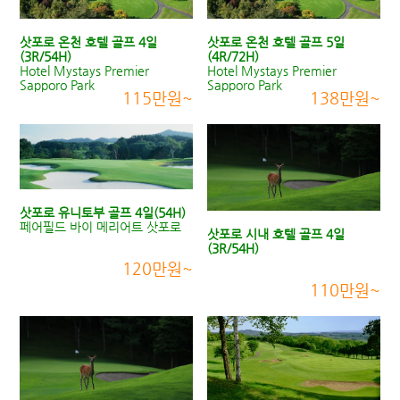
삿포로 온천 호텔 골프 4일
삿포로 온천 호텔 골프 5일
(3R/54H)
(4R/72H)
Hotel Mystays Premier
Hotel Mystays Premier
Sapporo Park
Sapporo Park
115만원~
138만원~
삿포로 유니토부 골프 4일(54H)
페어필드 바이 메리어트 삿포로
삿포로 시내 호텔 골프 4일
(3R/54H)
120만원~
110만원~