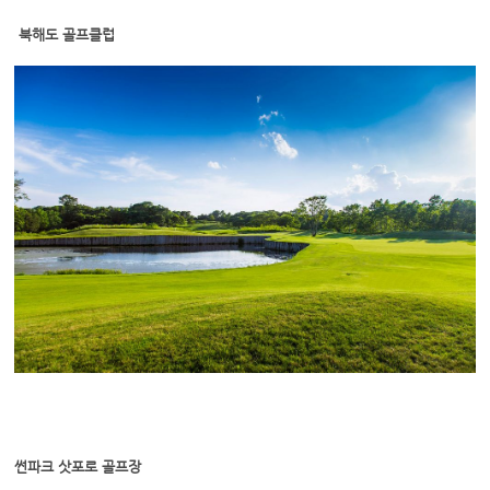
북해도 골프클럽
썬파크 삿포로 골프장