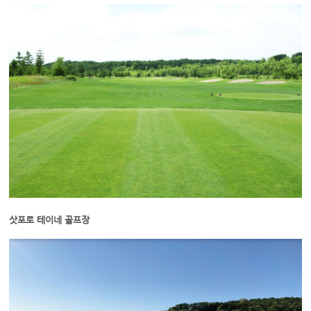
삿포로 테이네 골프장