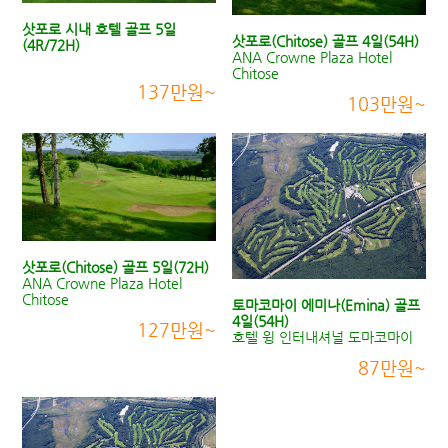
삿포로 시내 호텔 골프 5일
삿포로(Chitose) 골프 4일(54H)
(4R/72H)
ANA Crowne Plaza Hotel
Chitose
137만원~
103만원~
삿포로(Chitose) 골프 5일(72H)
ANA Crowne Plaza Hotel
Chitose
토마코마이 에미나(Emina) 골프
4일(54H)
127만원~
호텔 윙 인터내셔널 도마코마이
87만원~