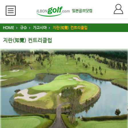
HOME
규슈
가고시마
지란(知覽) 컨트리클럽
지란(知覽) 컨트리클럽