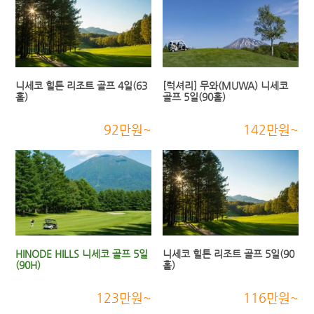
니세코 힐튼 리조트 골프 4일(63
[럭셔리] 무와(MUWA) 니세코
홀)
골프 5일(90홀)
92만원~
142만원~
HINODE HILLS 니세코 골프 5일
니세코 힐튼 리조트 골프 5일(90
(90H)
홀)
123만원~
116만원~