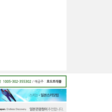
행
1005-302-355302
/ 예금주 :
호도트래블