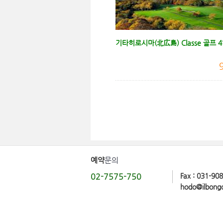
기타히로시마(北広島) Classe 골프 4
예약
문의
02-7575-750
Fax : 031-90
hodo@ilbong