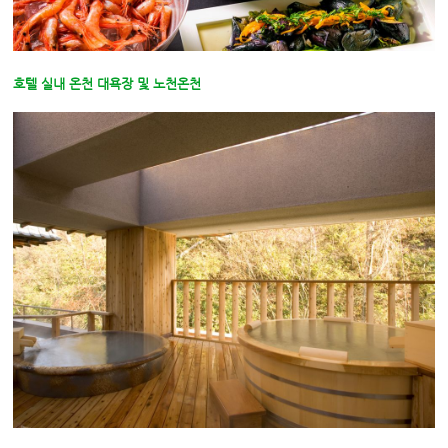
호텔 실내 온천 대욕장 및 노천온천