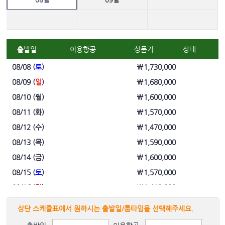
출발일
이용항공
상품가
상태
08/08 (
토
)
\1,730,000
08/09 (
일
)
\1,680,000
08/10 (
월
)
\1,600,000
08/11 (
화
)
\1,570,000
08/12 (
수
)
\1,470,000
08/13 (
목
)
\1,590,000
08/14 (
금
)
\1,600,000
08/15 (
토
)
\1,570,000
08/16 (
일
)
\1,410,000
08/17 (
월
)
\1,360,000
상단 스케쥴표에서 원하시는 출발일/룸타입을 선택해주세요.
08/18 (
화
)
\1,360,000