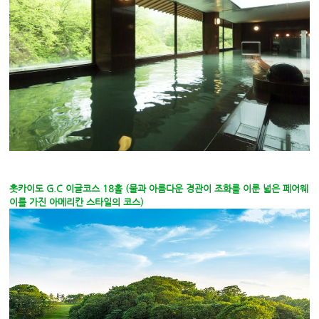
홋카이도 G.C 이글코스 18홀 (물과 아름다운 경관이 조화를 이룬 넓은 페어웨
이를 가진 아메리칸 스타일의 코스)