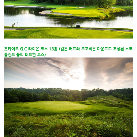
홋카이도 G.C 라이온 코스 18홀 (깊은 러프와 크고작은 마운드로 조성된 스코
틀랜드 풍의 터프한 코스)